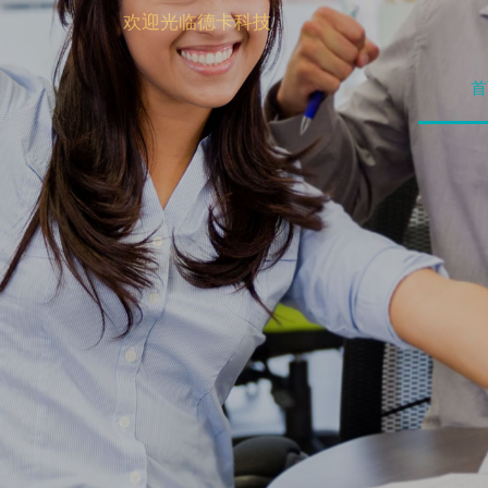
DECO
syst
欢迎光临德卡科技
首