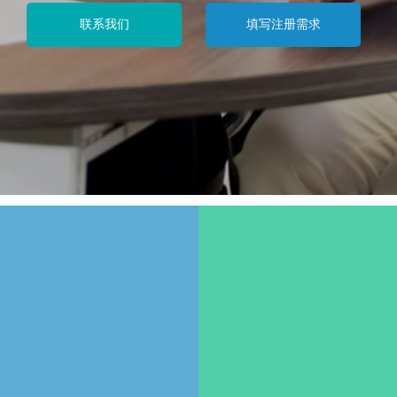
联系我们
填写注册需求
学科专业 团队优势
先进的经营理念
年轻团队 积极性/创造性
服务产品化定制规范，全程可
90%服装专业学科
追溯、业务进度实时跟