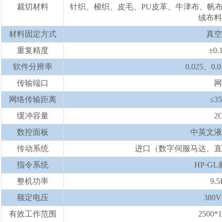
裁切材料
针织、梭织、皮毛、PU皮革、牛津布、帆
绒布料
材料固定方式
真空
重复精度
±0.
软件分辨率
0.025、0.
传输端口
网
网络传输距离
≤3
缓冲容量
2
数控面板
中英文液
传动系统
进口（数字伺服马达、直
指令系统
HP·G
整机功率
9.
额定电压
380V
有效工作范围
2500*